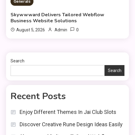
3 MINS READ
Generals
Skywwward Delivers Tailored Webflow
Business Website Solutions
0
August 5, 2026
Admin
Search
Search
Recent Posts
Enjoy Different Themes In Jai Club Slots
Discover Creative Rune Design Ideas Easily