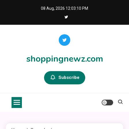
Skip
08 Aug, 2026
12:03:11 PM
to
content
shoppingnewz.com
Subscribe