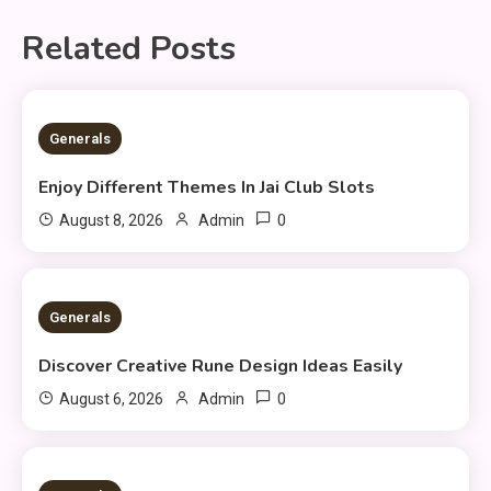
Related Posts
1 MIN READ
Generals
Enjoy Different Themes In Jai Club Slots
0
August 8, 2026
Admin
3 MINS READ
Generals
Discover Creative Rune Design Ideas Easily
0
August 6, 2026
Admin